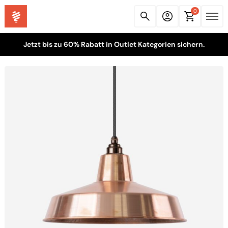
0
Jetzt bis zu 60% Rabatt in Outlet Kategorien sichern.