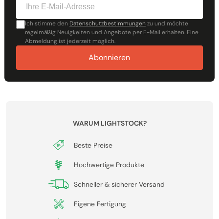
Ich stimme den
Datenschutzbestimmungen
zu und möchte
regelmäßig Neuigkeiten und Angebote per E-Mail erhalten. Eine
Abmeldung ist jederzeit möglich.
Abonnieren
WARUM LIGHTSTOCK?
Beste Preise
Hochwertige Produkte
Schneller & sicherer Versand
Eigene Fertigung