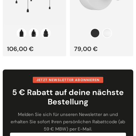
106,00
€
79,00
€
JETZT NEWSLETTER ABONNIEREN
5 € Rabatt auf deine nächste
Bestellung
Melden Sie sich für unseren Newsletter an und
erhalten Sie sofort Ihren persönlichen Rabattcode (ab
59 € MBW) per E-Mail.