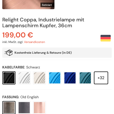
Relight Coppa, Industrielampe mit
Lampenschirm Kupfer, 36cm
199,00
€
inkl. MwSt.
zzgl.
Versandkosten
Kostenfreie Lieferung & Retoure (in DE)
KABELFARBE
:
Schwarz
+32
FASSUNG
:
Old English