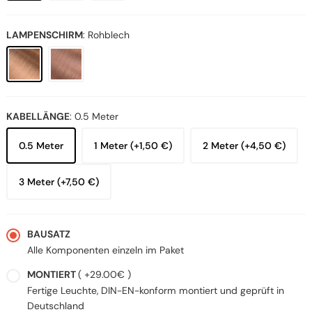
LAMPENSCHIRM
:
Rohblech
KABELLÄNGE
:
0.5 Meter
0.5 Meter
1 Meter (+1,50 €)
2 Meter (+4,50 €)
3 Meter (+7,50 €)
BAUSATZ
Alle Komponenten einzeln im Paket
MONTIERT
( +29.00€ )
Fertige Leuchte, DIN-EN-konform montiert und geprüft in
Deutschland