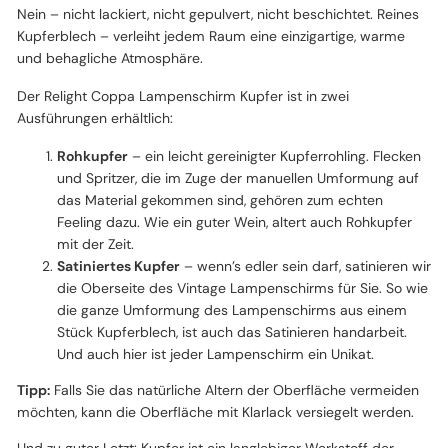
Nein – nicht lackiert, nicht gepulvert, nicht beschichtet. Reines
Kupferblech – verleiht jedem Raum eine einzigartige, warme
und behagliche Atmosphäre.
Der Relight Coppa Lampenschirm Kupfer ist in zwei
Ausführungen erhältlich:
Rohkupfer
– ein leicht gereinigter Kupferrohling. Flecken
und Spritzer, die im Zuge der manuellen Umformung auf
das Material gekommen sind, gehören zum echten
Feeling dazu. Wie ein guter Wein, altert auch Rohkupfer
mit der Zeit.
Satiniertes Kupfer
– wenn’s edler sein darf, satinieren wir
die Oberseite des Vintage Lampenschirms für Sie. So wie
die ganze Umformung des Lampenschirms aus einem
Stück Kupferblech, ist auch das Satinieren handarbeit.
Und auch hier ist jeder Lampenschirm ein Unikat.
Tipp:
Falls Sie das natürliche Altern der Oberfläche vermeiden
möchten, kann die Oberfläche mit Klarlack versiegelt werden.
Und zu guter Letzt: Kupfer ist ein langlebiger Werkstoff der