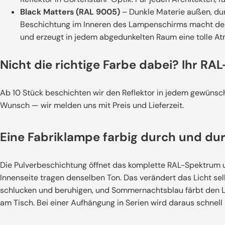
Black Matters (RAL 9005)
– Dunkle Materie außen, dun
Beschichtung im Inneren des Lampenschirms macht den U
und erzeugt in jedem abgedunkelten Raum eine tolle A
Nicht die richtige Farbe dabei? Ihr RAL
Ab 10 Stück beschichten wir den Reflektor in jedem gewünsch
Wunsch — wir melden uns mit Preis und Lieferzeit.
Eine Fabriklampe farbig durch und du
Die Pulverbeschichtung öffnet das komplette RAL-Spektrum 
Innenseite tragen denselben Ton. Das verändert das Licht selb
schlucken und beruhigen, und Sommernachtsblau färbt den L
am Tisch. Bei einer Aufhängung in Serien wird daraus schnell 