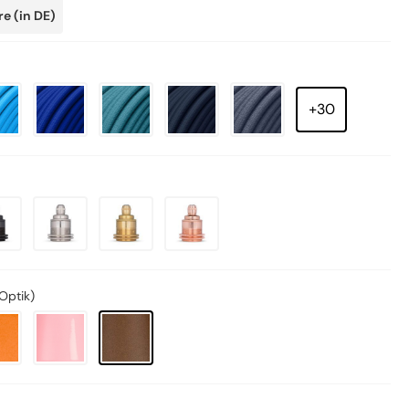
e (in DE)
+30
Optik)