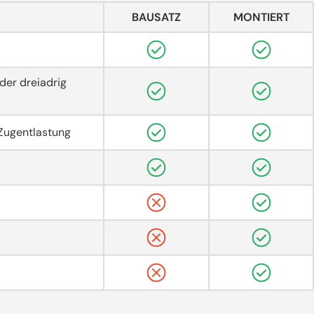
BAUSATZ
MONTIERT
der dreiadrig
Zugentlastung