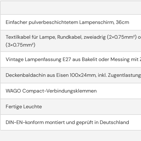
Einfacher pulverbeschichtetem Lampenschirm, 36cm
Textilkabel für Lampe, Rundkabel, zweiadrig (2×0.75mm²) o
(3×0.75mm²)
Vintage Lampenfassung E27 aus Bakelit oder Messing mit 
Deckenbaldachin aus Eisen 100x24mm, inkl. Zugentlastung
WAGO Compact-Verbindungsklemmen
Fertige Leuchte
DIN-EN-konform montiert und geprüft in Deutschland