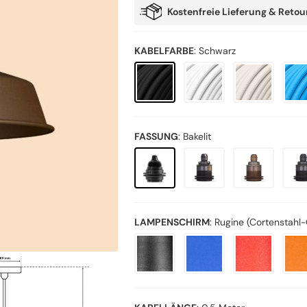
Kostenfreie Lieferung & Retour
KABELFARBE
:
Schwarz
FASSUNG
:
Bakelit
LAMPENSCHIRM
:
Rugine (Cortenstahl-