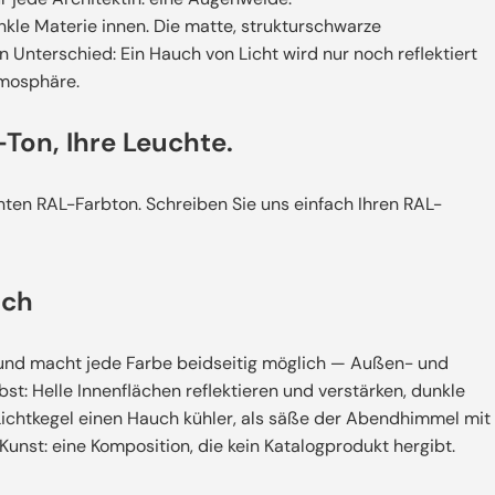
kle Materie innen. Die matte, strukturschwarze
nterschied: Ein Hauch von Licht wird nur noch reflektiert
tmosphäre.
-Ton, Ihre Leuchte.
ten RAL-Farbton. Schreiben Sie uns einfach Ihren RAL-
rch
und macht jede Farbe beidseitig möglich — Außen- und
st: Helle Innenflächen reflektieren und verstärken, dunkle
ichtkegel einen Hauch kühler, als säße der Abendhimmel mit
Kunst: eine Komposition, die kein Katalogprodukt hergibt.