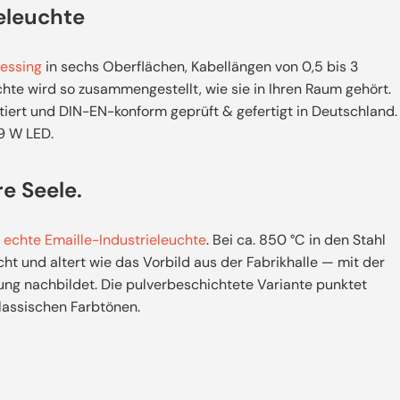
ieleuchte
essing
in sechs Oberflächen, Kabellängen von 0,5 bis 3
hte wird so zusammengestellt, wie sie in Ihren Raum gehört.
iert und DIN-EN-konform geprüft & gefertigt in Deutschland.
9 W LED.
re Seele.
s
echte Emaille-Industrieleuchte
. Bei ca. 850 °C in den Stahl
echt und altert wie das Vorbild aus der Fabrikhalle — mit der
ung nachbildet. Die pulverbeschichtete Variante punktet
klassischen Farbtönen.