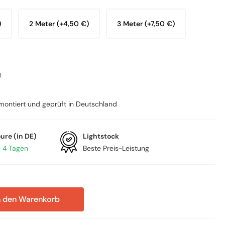
)
2 Meter (+4,50 €)
3 Meter (+7,50 €)
t
montiert und geprüft in Deutschland
ure (in DE)
Lightstock
– 4 Tagen
Beste Preis-Leistung
n den Warenkorb