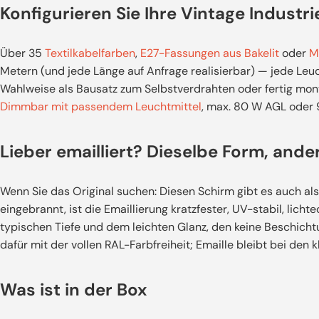
Konfigurieren Sie Ihre Vintage Industr
Über 35
Textilkabelfarben
,
E27-Fassungen aus Bakelit
oder
M
Metern (und jede Länge auf Anfrage realisierbar) — jede Leuc
Wahlweise als Bausatz zum Selbstverdrahten oder fertig mont
Dimmbar mit passendem Leuchtmittel
, max. 80 W AGL oder 
Lieber emailliert? Dieselbe Form, ande
Wenn Sie das Original suchen: Diesen Schirm gibt es auch al
eingebrannt, ist die Emaillierung kratzfester, UV-stabil, licht
typischen Tiefe und dem leichten Glanz, den keine Beschicht
dafür mit der vollen RAL-Farbfreiheit; Emaille bleibt bei den 
Was ist in der Box