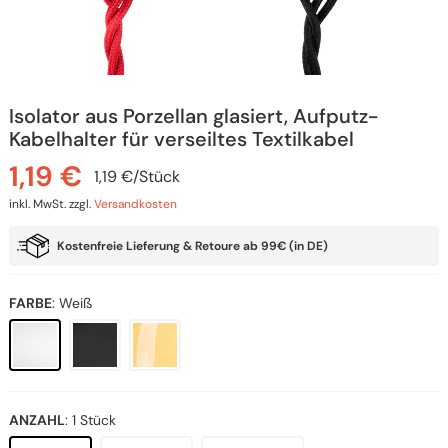
Isolator aus Porzellan glasiert, Aufputz-
Kabelhalter für verseiltes Textilkabel
1,19
€
1,19
€
/
Stück
inkl. MwSt.
zzgl.
Versandkosten
Kostenfreie Lieferung & Retoure ab 99€ (in DE)
FARBE
:
Weiß
ANZAHL
:
1 Stück