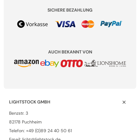
SICHERE BEZAHLUNG
AUCH BEKANNT VON
LIGHTSTOCK GMBH
Benzstr. 3
82178 Puchheim
Telefon:
+49 (0)89 24 40 50 61
Email: licht@lightstock.de