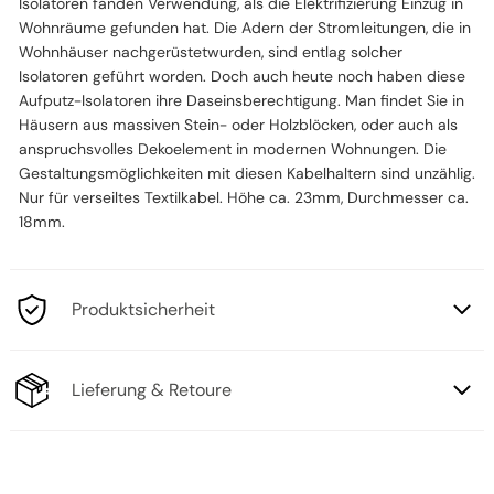
Isolatoren fanden Verwendung, als die Elektrifizierung Einzug in
Wohnräume gefunden hat. Die Adern der Stromleitungen, die in
Wohnhäuser nachgerüstetwurden, sind entlag solcher
Isolatoren geführt worden. Doch auch heute noch haben diese
Aufputz-Isolatoren ihre Daseinsberechtigung. Man findet Sie in
Häusern aus massiven Stein- oder Holzblöcken, oder auch als
anspruchsvolles Dekoelement in modernen Wohnungen. Die
Gestaltungsmöglichkeiten mit diesen Kabelhaltern sind unzählig.
Nur für verseiltes Textilkabel. Höhe ca. 23mm, Durchmesser ca.
18mm.
Produktsicherheit
Lieferung & Retoure