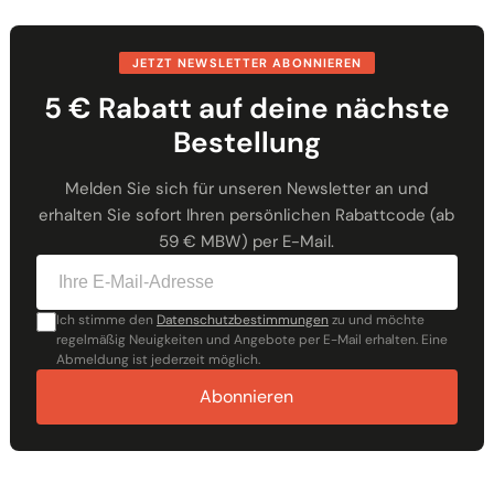
JETZT NEWSLETTER ABONNIEREN
5 € Rabatt auf deine nächste
Bestellung
Melden Sie sich für unseren Newsletter an und
erhalten Sie sofort Ihren persönlichen Rabattcode (ab
59 € MBW) per E-Mail.
Ich stimme den
Datenschutzbestimmungen
zu und möchte
regelmäßig Neuigkeiten und Angebote per E-Mail erhalten. Eine
Abmeldung ist jederzeit möglich.
Abonnieren