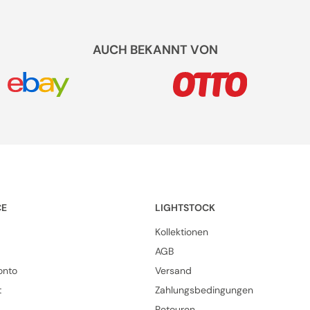
AUCH BEKANNT VON
CE
LIGHTSTOCK
Kollektionen
AGB
onto
Versand
t
Zahlungsbedingungen
Retouren