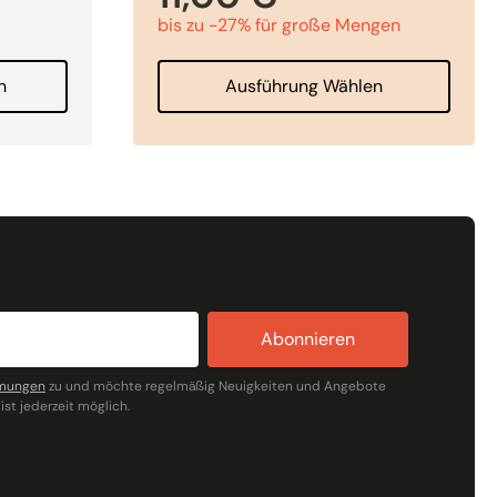
bis zu -27% für große Mengen
n
Ausführung Wählen
Abonnieren
mmungen
zu und möchte regelmäßig Neuigkeiten und Angebote
ist jederzeit möglich.