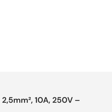
s 2,5mm², 10A, 250V –