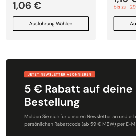
1,06
€
bis zu -2
Ausführung Wählen
Au
JETZT NEWSLETTER ABONNIEREN
5 € Rabatt auf deine
Bestellung
Melden Sie sich für unseren Newsletter an und erha
persönlichen Rabattcode (ab 59 € MBW) per E-Ma