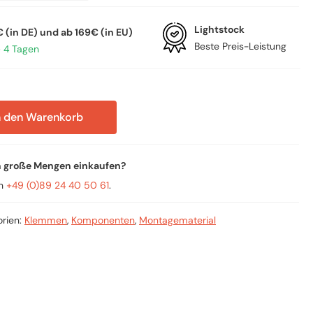
Lightstock
 (in DE) und ab 169€ (in EU)
Beste Preis-Leistung
– 4 Tagen
n den Warenkorb
n große Mengen einkaufen?
an
+49 (0)89 24 40 50 61
.
orien:
Klemmen
,
Komponenten
,
Montagematerial