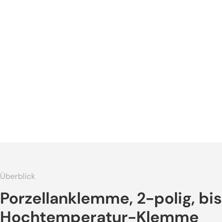
Überblick
Porzellanklemme, 2-polig, bi
Hochtemperatur-Klemme