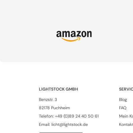
LIGHTSTOCK GMBH
SERVI
Benzstr. 3
Blog
82178 Puchheim
FAQ
Telefon:
+49 (0)89 24 40 50 61
Mein K
Email: licht@lightstock.de
Kontak