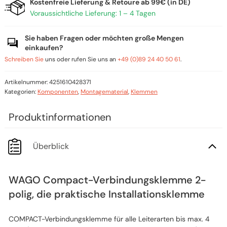
Kostenfreie Lieferung & Retoure ab 99€ (in DE)
Voraussichtliche Lieferung: 1 – 4 Tagen
Sie haben Fragen oder möchten große Mengen
einkaufen?
Schreiben Sie
uns oder rufen Sie uns an
+49 (0)89 24 40 50 61
.
Artikelnummer:
4251610428371
Kategorien:
Komponenten
,
Montagematerial
,
Klemmen
Überblick
WAGO Compact-Verbindungsklemme 2-
polig, die praktische Installationsklemme
COMPACT-Verbindungsklemme für alle Leiterarten bis max. 4