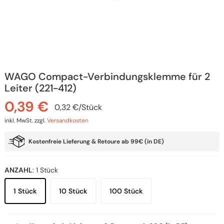
WAGO Compact-Verbindungsklemme für 2
Leiter (221-412)
0,39
€
0,32
€
/
Stück
inkl. MwSt.
zzgl.
Versandkosten
Kostenfreie Lieferung & Retoure ab 99€ (in DE)
ANZAHL
:
1 Stück
1 Stück
10 Stück
100 Stück