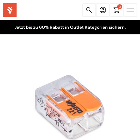
0
Jetzt bis zu 60% Rabatt in Outlet Kategorien sichern.