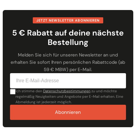
JETZT NEWSLETTER ABONNIEREN
5 € Rabatt auf deine nächste
Bestellung
Melden Sie sich für unseren Newsletter an und
erhalten Sie sofort Ihren persönlichen Rabattcode (ab
59 € MBW) per E-Mail.
Ich stimme den
Datenschutzbestimmungen
zu und möchte
regelmäßig Neuigkeiten und Angebote per E-Mail erhalten. Eine
Abmeldung ist jederzeit möglich.
Abonnieren