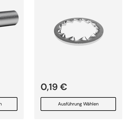
0,19
€
n
Ausführung Wählen