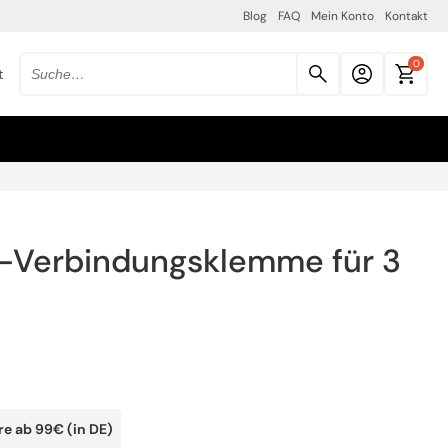
Blog
FAQ
Mein Konto
Kontakt
0
t
Suche
nach
produkten:
Verbindungsklemme für 3
re ab 99€ (in DE)