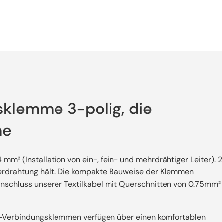
lemme 3-polig, die
me
² (Installation von ein-, fein- und mehrdrähtiger Leiter). 2
e Verdrahtung hält. Die kompakte Bauweise der Klemmen
Anschluss unserer Textilkabel mit Querschnitten von 0.75mm²
act-Verbindungsklemmen verfügen über einen komfortablen