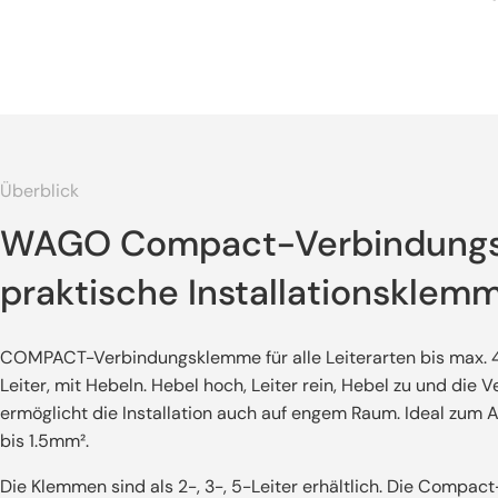
Überblick
WAGO Compact-Verbindungsk
praktische Installationsklem
COMPACT-Verbindungsklemme für alle Leiterarten bis max. 4 mm
Leiter, mit Hebeln. Hebel hoch, Leiter rein, Hebel zu und di
ermöglicht die Installation auch auf engem Raum. Ideal zum 
bis 1.5mm².
Die Klemmen sind als 2-, 3-, 5-Leiter erhältlich. Die Comp