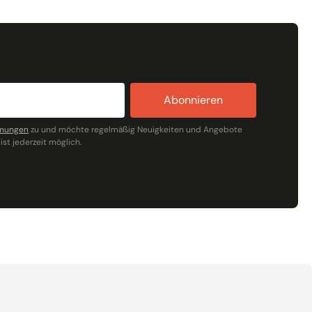
Abonnieren
mmungen
zu und möchte regelmäßig Neuigkeiten und Angebote
ist jederzeit möglich.