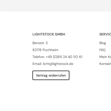
LIGHTSTOCK GMBH
SERVI
Benzstr. 3
Blog
82178 Puchheim
FAQ
Telefon:
+49 (0)89 24 40 50 61
Mein K
Email: licht@lightstock.de
Kontak
Vertrag widerrufen