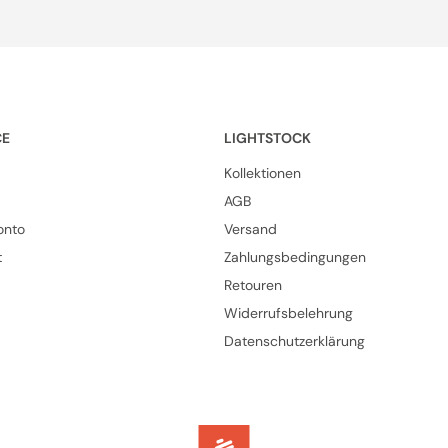
CE
LIGHTSTOCK
Kollektionen
AGB
onto
Versand
t
Zahlungsbedingungen
Retouren
Widerrufsbelehrung
Datenschutzerklärung