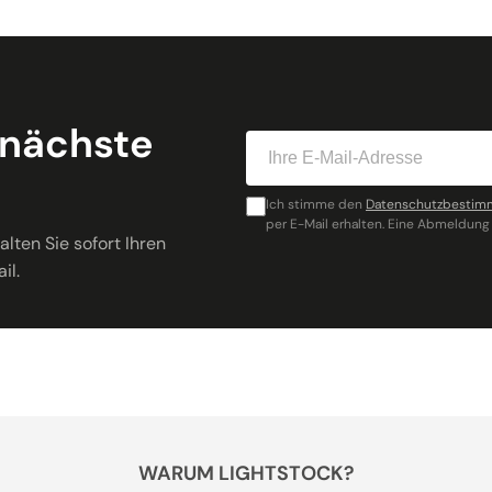
 nächste
Ich stimme den
Datenschutzbesti
per E-Mail erhalten. Eine Abmeldung 
lten Sie sofort Ihren
il.
WARUM LIGHTSTOCK?