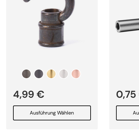
0,75
4,99
€
Ausführung Wählen
Au