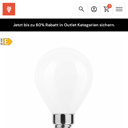
0
Jetzt bis zu 60% Rabatt in Outlet Kategorien sichern.