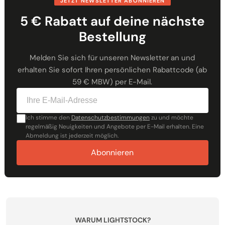
JETZT NEWSLETTER ABONNIEREN
5 € Rabatt auf deine nächste
Bestellung
Melden Sie sich für unseren Newsletter an und
erhalten Sie sofort Ihren persönlichen Rabattcode (ab
59 € MBW) per E-Mail.
Ich stimme den
Datenschutzbestimmungen
zu und möchte
regelmäßig Neuigkeiten und Angebote per E-Mail erhalten. Eine
Abmeldung ist jederzeit möglich.
Abonnieren
WARUM LIGHTSTOCK?