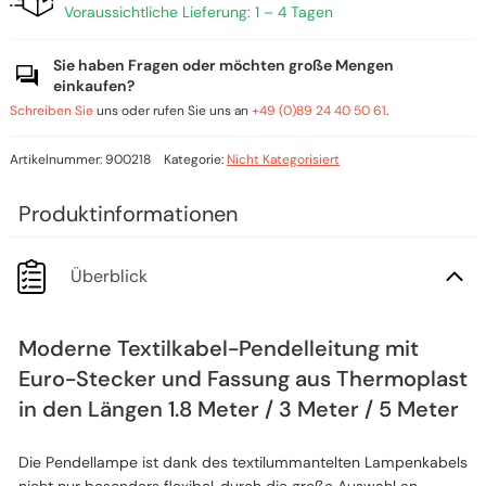
Voraussichtliche Lieferung: 1 – 4 Tagen
Sie haben Fragen oder möchten große Mengen
einkaufen?
Schreiben Sie
uns oder rufen Sie uns an
+49 (0)89 24 40 50 61
.
Artikelnummer:
900218
Kategorie:
Nicht Kategorisiert
Überblick
Moderne Textilkabel-Pendelleitung mit
Euro-Stecker und Fassung aus Thermoplast
in den Längen 1.8 Meter / 3 Meter / 5 Meter
Die Pendellampe ist dank des textilummantelten Lampenkabels
nicht nur besonders flexibel, durch die große Auswahl an