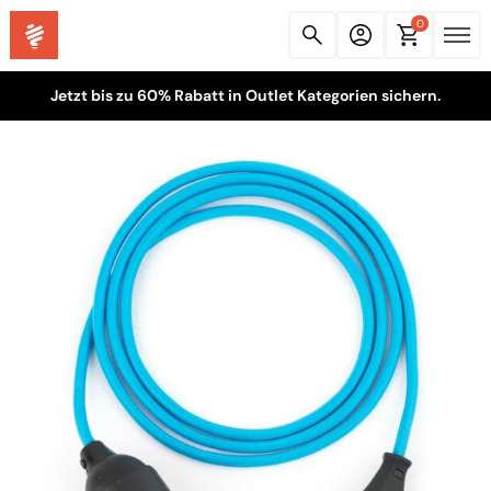
0
Jetzt bis zu 60% Rabatt in Outlet Kategorien sichern.