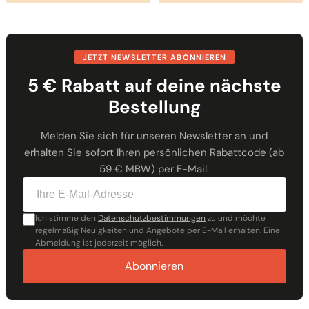
JETZT NEWSLETTER ABONNIEREN
5 € Rabatt auf deine nächste
Bestellung
Melden Sie sich für unseren Newsletter an und
erhalten Sie sofort Ihren persönlichen Rabattcode (ab
59 € MBW) per E-Mail.
Ich stimme den
Datenschutzbestimmungen
zu und möchte
regelmäßig Neuigkeiten und Angebote per E-Mail erhalten. Eine
Abmeldung ist jederzeit möglich.
Abonnieren