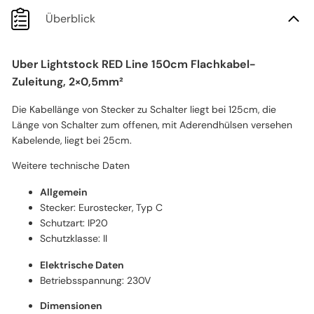
Überblick
Uber Lightstock RED Line 150cm Flachkabel-
Zuleitung, 2×0,5mm²
Die Kabellänge von Stecker zu Schalter liegt bei 125cm, die
Länge von Schalter zum offenen, mit Aderendhülsen versehen
Kabelende, liegt bei 25cm.
Weitere technische Daten
Allgemein
Stecker: Eurostecker, Typ C
Schutzart: IP20
Schutzklasse: II
Elektrische Daten
Betriebsspannung: 230V
Dimensionen