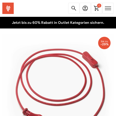
0
Jetzt bis zu 60% Rabatt in Outlet Kategorien sichern.
bis zu
-29%