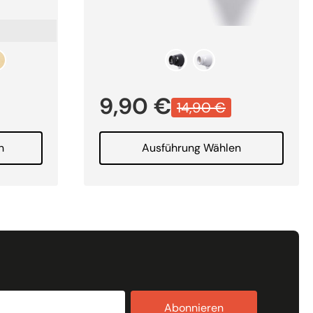
9,90
€
14,90
€
n
Ausführung Wählen
Abonnieren