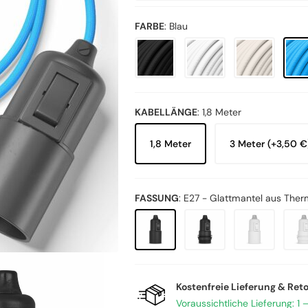
FARBE
:
Blau
KABELLÄNGE
:
1,8 Meter
1,8 Meter
3 Meter (+3,50 €
FASSUNG
:
E27 - Glattmantel aus Ther
Kostenfreie Lieferung & Ret
Voraussichtliche Lieferung: 1 