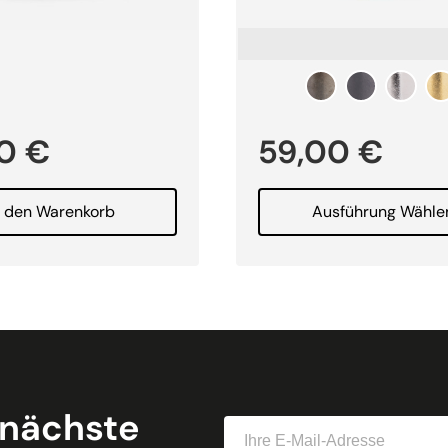
00
€
59,00
€
n den Warenkorb
Ausführung Wähle
 nächste