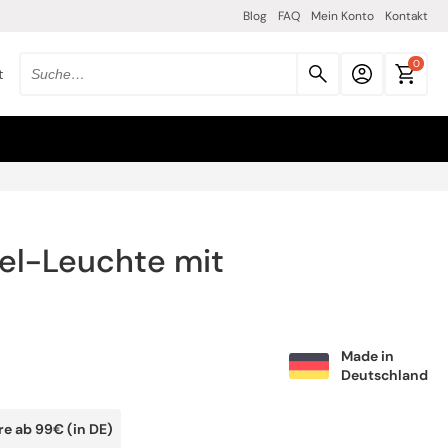
Blog
FAQ
Mein Konto
Kontakt
0
t
Suche
nach
produkten:
bel-Leuchte mit
Made in
Deutschland
re ab 99€ (in DE)