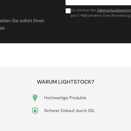
Ich stimme den
Datenschutzbesti
per E-Mail erhalten. Eine Abmeldung 
lten Sie sofort Ihren
il.
WARUM LIGHTSTOCK?
Hochwertige Produkte
Sicherer Einkauf durch SSL