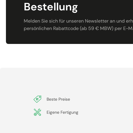
Bestellung
Melden Sie sich für unseren Newsletter an und erha
persönlichen Rabattcode (ab 59 € MBW) per E-Ma
Beste Preise
Eigene Fertigung