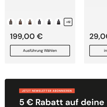
+12
199,00
€
29,
Ausführung Wählen
i
JETZT NEWSLETTER ABONNIEREN
5 € Rabatt auf deine