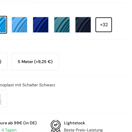
+32
)
5 Meter (+9,25 €)
moplast mit Schalter Schwarz
oure ab 99€ (in DE)
Lightstock
– 4 Tagen
Beste Preis-Leistung