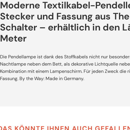
Moderne Textilkabel-Pendelle
Stecker und Fassung aus Th
Schalter – erhältlich in den L
Meter
Die Pendellampe ist dank des Stoffkabels nicht nur besonders
Nachtlampe neben dem Bett, als dekorative Lichtquelle nebe
Kombination mit einem Lampenschirm. Für jeden Zweck die r
Fassung. By the Way: Made in Germany.
DAS KÖNNTE IHNEN AUCH GEFALLE