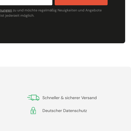
mmungen
zu und möchte regelmäßig Neuigkeiten und Angebote
ist jederzeit möglich.
Schneller & sicherer Versand
Deutscher Datenschutz