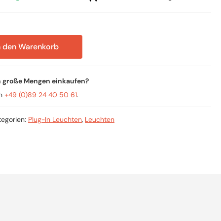
n den Warenkorb
n große Mengen einkaufen?
an
+49 (0)89 24 40 50 61
.
tegorien:
Plug-In Leuchten
,
Leuchten