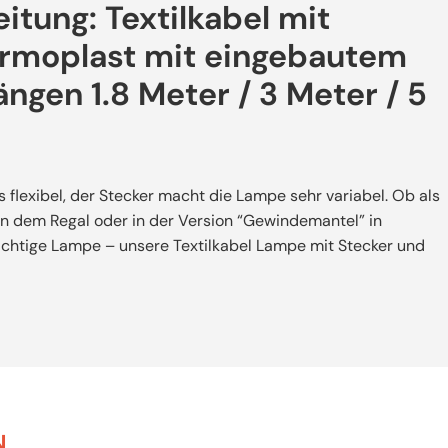
itung: Textilkabel mit
ermoplast mit eingebautem
ängen 1.8 Meter / 3 Meter / 5
 flexibel, der Stecker macht die Lampe sehr variabel. Ob als
n dem Regal oder in der Version “Gewindemantel” in
ichtige Lampe – unsere Textilkabel Lampe mit Stecker und
N