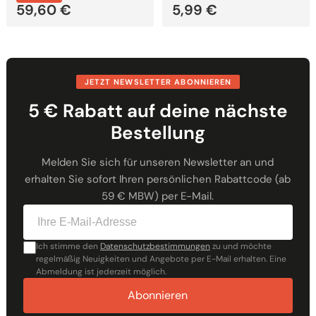
59,60
€
5,99
€
JETZT NEWSLETTER ABONNIEREN
5 € Rabatt auf deine nächste
Bestellung
Melden Sie sich für unseren Newsletter an und
erhalten Sie sofort Ihren persönlichen Rabattcode (ab
59 € MBW) per E-Mail.
Ich stimme den
Datenschutzbestimmungen
zu und möchte
regelmäßig Neuigkeiten und Angebote per E-Mail erhalten. Eine
Abmeldung ist jederzeit möglich.
Abonnieren