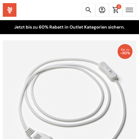
0
Jetzt bis zu 60% Rabatt in Outlet Kategorien sichern.
bis zu
-30%