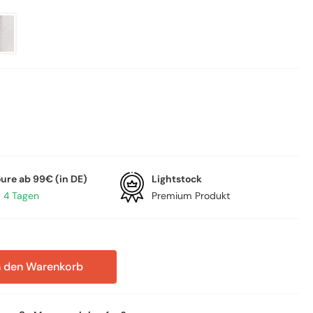
oure ab 99€ (in DE)
Lightstock
– 4 Tagen
Premium Produkt
n den Warenkorb