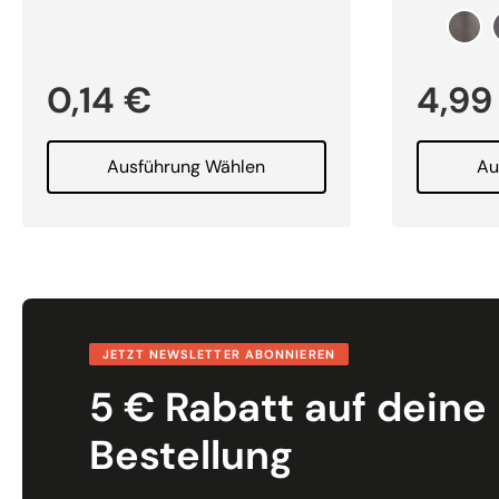
0,14
€
4,9
Ausführung Wählen
Au
JETZT NEWSLETTER ABONNIEREN
5 € Rabatt auf deine
Bestellung