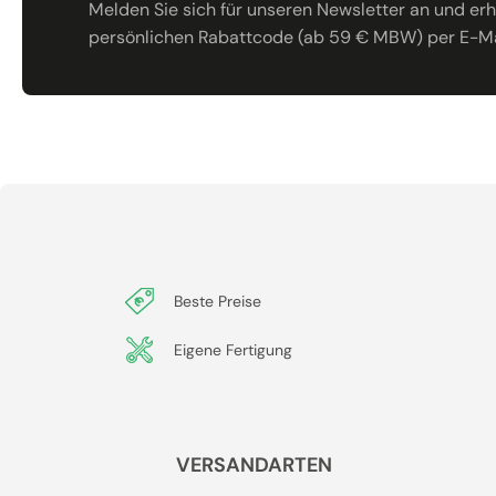
Melden Sie sich für unseren Newsletter an und erha
persönlichen Rabattcode (ab 59 € MBW) per E-Ma
Beste Preise
Eigene Fertigung
VERSANDARTEN