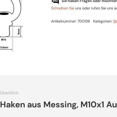
Sie haben Fragen oder möchte
Schreiben Sie
uns oder rufen Sie uns 
Artikelnummer:
700138
Kategorien:
We
Überblick
Haken aus Messing, M10x1 