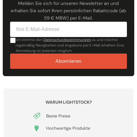
Melden Sie sich für unseren Newsletter an und
erhalten Sie sofort Ihren persönlichen Rabattcode (ab
59 € MBW) per E-Mail.
Ich stimme den
Datenschutzbestimmungen
zu und möchte
regelmäßig Neuigkeiten und Angebote per E-Mail erhalten. Eine
Abmeldung ist jederzeit möglich.
Abonnieren
WARUM LIGHTSTOCK?
Beste Preise
Hochwertige Produkte