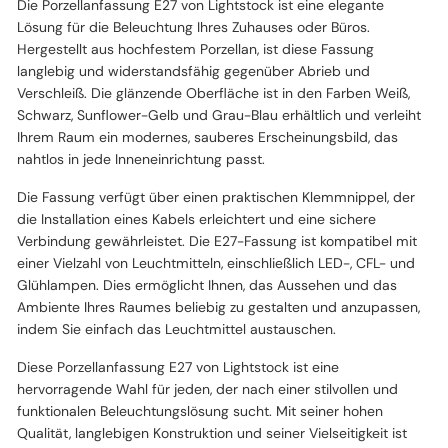
Die Porzellanfassung E27 von Lightstock ist eine elegante
Lösung für die Beleuchtung Ihres Zuhauses oder Büros.
Hergestellt aus hochfestem Porzellan, ist diese Fassung
langlebig und widerstandsfähig gegenüber Abrieb und
Verschleiß. Die glänzende Oberfläche ist in den Farben Weiß,
Schwarz, Sunflower-Gelb und Grau-Blau erhältlich und verleiht
Ihrem Raum ein modernes, sauberes Erscheinungsbild, das
nahtlos in jede Inneneinrichtung passt.
Die Fassung verfügt über einen praktischen Klemmnippel, der
die Installation eines Kabels erleichtert und eine sichere
Verbindung gewährleistet. Die E27-Fassung ist kompatibel mit
einer Vielzahl von Leuchtmitteln, einschließlich LED-, CFL- und
Glühlampen. Dies ermöglicht Ihnen, das Aussehen und das
Ambiente Ihres Raumes beliebig zu gestalten und anzupassen,
indem Sie einfach das Leuchtmittel austauschen.
Diese Porzellanfassung E27 von Lightstock ist eine
hervorragende Wahl für jeden, der nach einer stilvollen und
funktionalen Beleuchtungslösung sucht. Mit seiner hohen
Qualität, langlebigen Konstruktion und seiner Vielseitigkeit ist