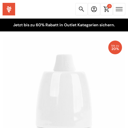
0
Jetzt bis zu 60% Rabatt in Outlet Kategorien sichern.
bis zu
20%