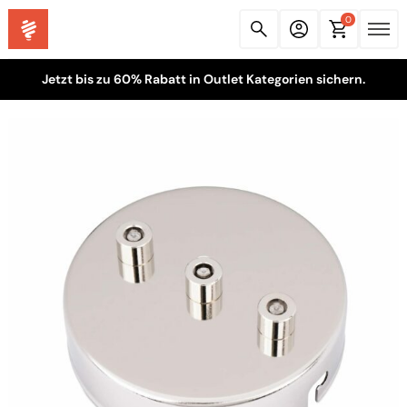
0
Jetzt bis zu 60% Rabatt in Outlet Kategorien sichern.