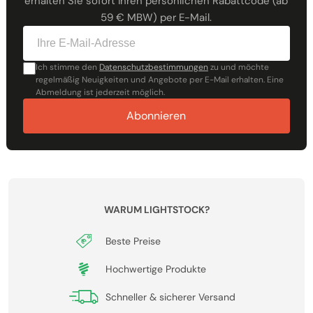
erhalten Sie sofort Ihren persönlichen Rabattcode (ab
59 € MBW) per E-Mail.
Ich stimme den
Datenschutzbestimmungen
zu und möchte
regelmäßig Neuigkeiten und Angebote per E-Mail erhalten. Eine
Abmeldung ist jederzeit möglich.
Abonnieren
WARUM LIGHTSTOCK?
Beste Preise
Hochwertige Produkte
Schneller & sicherer Versand