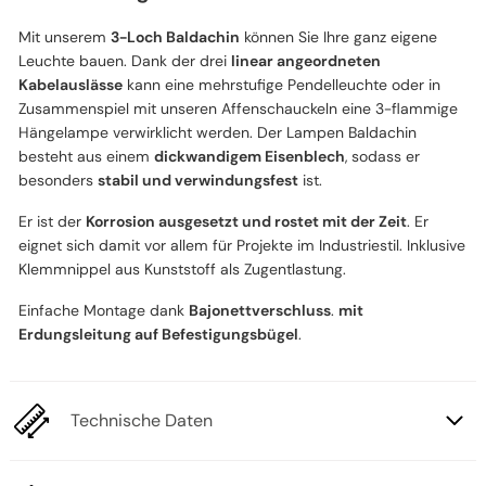
Mit unserem
3-Loch Baldachin
können Sie Ihre ganz eigene
Leuchte bauen. Dank der drei
linear angeordneten
Kabelauslässe
kann eine mehrstufige Pendelleuchte oder in
Zusammenspiel mit unseren Affenschauckeln eine 3-flammige
Hängelampe verwirklicht werden. Der Lampen Baldachin
besteht aus einem
dickwandigem Eisenblech
, sodass er
besonders
stabil und verwindungsfest
ist.
Er ist der
Korrosion ausgesetzt und rostet mit der Zeit
. Er
eignet sich damit vor allem für Projekte im Industriestil. Inklusive
Klemmnippel aus Kunststoff als Zugentlastung.
Einfache Montage dank
Bajonettverschluss
.
mit
Erdungsleitung auf Befestigungsbügel
.
Technische Daten