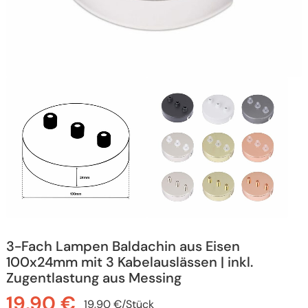
3-Fach Lampen Baldachin aus Eisen
100x24mm mit 3 Kabelauslässen | inkl.
Zugentlastung aus Messing
19,90
€
19,90
€
/
Stück