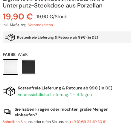
Unterputz-Steckdose aus Porzellan
19,90
€
19,90
€
/
Stück
inkl. MwSt.
zzgl.
Versandkosten
Kostenfreie Lieferung & Retoure ab 99€ (in DE)
FARBE
:
Weiß
Kostenfreie Lieferung & Retoure ab 99€ (in DE)
Voraussichtliche Lieferung: 1 – 4 Tagen
Sie haben Fragen oder möchten große Mengen
einkaufen?
Schreiben Sie
uns oder rufen Sie uns an
+49 (0)89 24 40 50 61
.