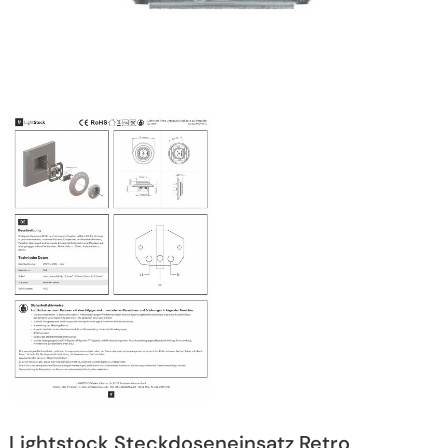
Lightstock Steckdoseneinsatz Retro