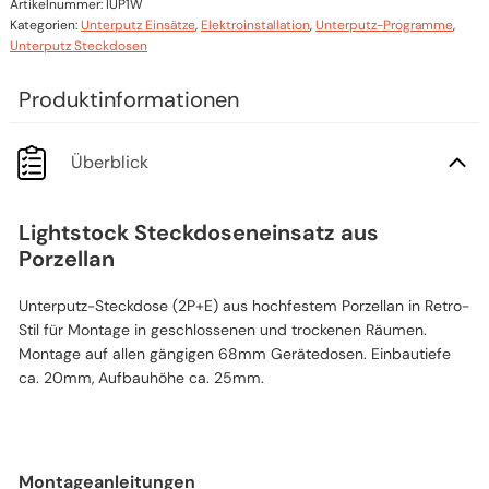
Artikelnummer:
IUP1W
Kategorien:
Unterputz Einsätze
,
Elektroinstallation
,
Unterputz-Programme
,
Unterputz Steckdosen
Überblick
Lightstock Steckdoseneinsatz aus
Porzellan
Unterputz-Steckdose (2P+E) aus hochfestem Porzellan in Retro-
Stil für Montage in geschlossenen und trockenen Räumen.
Montage auf allen gängigen 68mm Gerätedosen. Einbautiefe
ca. 20mm, Aufbauhöhe ca. 25mm.
Montageanleitungen