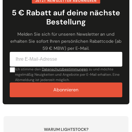
JETZT NEWSLETTER ABONNIEREN
5 € Rabatt auf deine nächste
Bestellung
Melden Sie sich für unseren Newsletter an und
erhalten Sie sofort Ihren persönlichen Rabattcode (ab
59 € MBW) per E-Mail.
Ich stimme den
Datenschutzbestimmungen
zu und möchte
regelmäßig Neuigkeiten und Angebote per E-Mail erhalten. Eine
Abmeldung ist jederzeit möglich.
Abonnieren
WARUM LIGHTSTOCK?