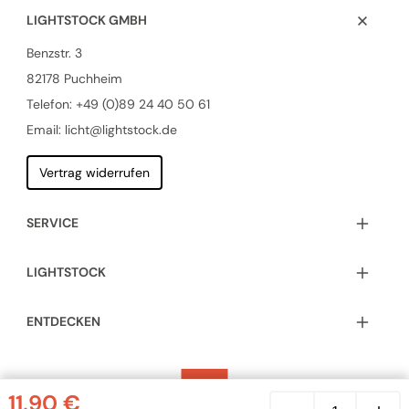
LIGHTSTOCK GMBH
Benzstr. 3
82178 Puchheim
Telefon:
+49 (0)89 24 40 50 61
Email: licht@lightstock.de
Vertrag widerrufen
SERVICE
LIGHTSTOCK
ENTDECKEN
Porzellan-
11,90
€
Rahmen