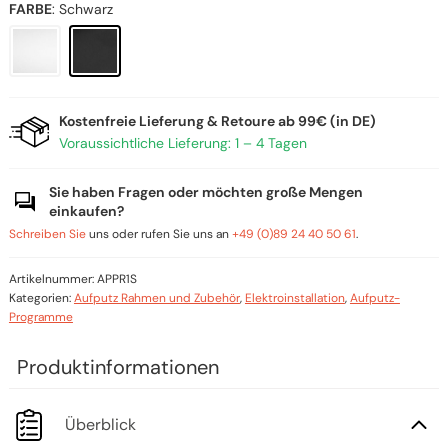
FARBE
:
Schwarz
Kostenfreie Lieferung & Retoure ab 99€ (in DE)
Voraussichtliche Lieferung: 1 – 4 Tagen
Sie haben Fragen oder möchten große Mengen
einkaufen?
Schreiben Sie
uns oder rufen Sie uns an
+49 (0)89 24 40 50 61
.
Artikelnummer:
APPR1S
Kategorien:
Aufputz Rahmen und Zubehör
,
Elektroinstallation
,
Aufputz-
Programme
Überblick