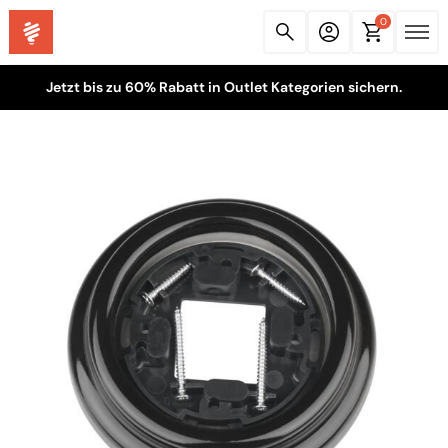
0
Jetzt bis zu 60% Rabatt in Outlet Kategorien sichern.