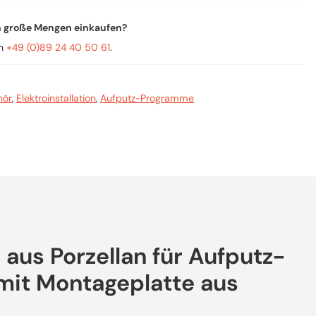
n große Mengen einkaufen?
an
+49 (0)89 24 40 50 61
.
hör
,
Elektroinstallation
,
Aufputz-Programme
aus Porzellan für Aufputz-
mit Montageplatte aus