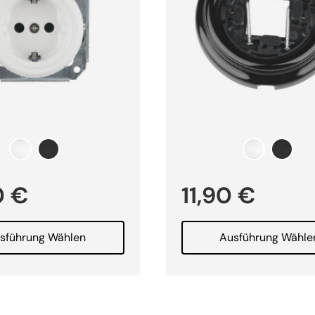
0
€
11,90
€
sführung Wählen
Ausführung Wähle