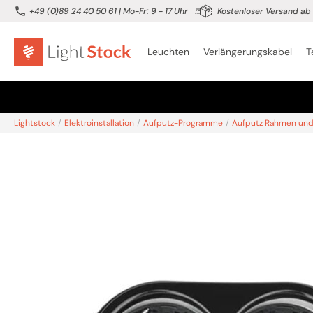
+49 (0)89 24 40 50 61
| Mo-Fr: 9 - 17 Uhr
Kostenloser Versand ab 
Leuchten
Verlängerungskabel
T
Lightstock
/
Elektroinstallation
/
Aufputz-Programme
/
Aufputz Rahmen und