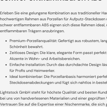
Erleben Sie eine gelungene Kombination aus traditioneller
hochwertigen Rahmen aus Porzellan für Aufputz-Steckdosen u
schwer entflammbaren ABS eignen sich diese Rahmen ideal, u
entflammbaren Trägern anzubringen.
Premium-Porzellanqualität: Gefertigt aus robustem, lan
Schönheit bewahrt.
Zeitloses Design: Die klare, elegante Form passt perfe
Akzente in Wohn- und Arbeitsbereichen.
Einfache Installation: Durch das durchdachte Design läs
für Profis und Heimwerker.
Ideal kombinierbar: Die Porzellanbasis harmoniert perfek
Steckdosenabdeckungen und fügt sich nahtlos in besteh
Lightstock GmbH steht für höchste Qualität und besten Kunde
bei uns von handverlesenen Materialien und einer geprüften V
Vertrauen Sie auf die Expertise einer Nischenmarke, die sich