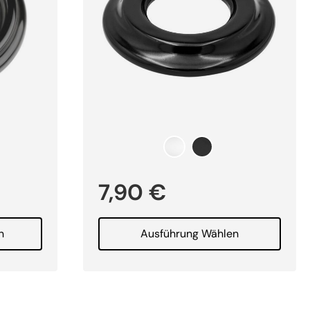
7,90
€
n
Ausführung Wählen