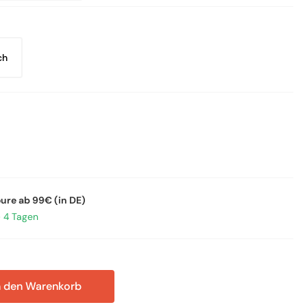
ch
oure ab 99€ (in DE)
– 4 Tagen
n den Warenkorb