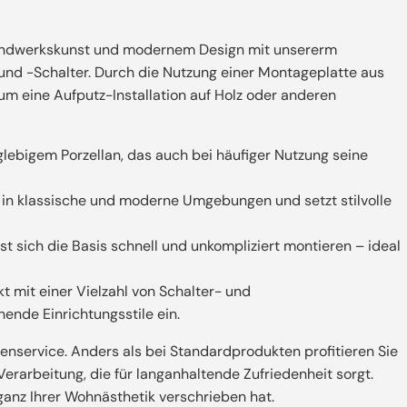
 Handwerkskunst und modernem Design mit unsererm
nd -Schalter. Durch die Nutzung einer Montageplatte aus
m eine Aufputz-Installation auf Holz oder anderen
glebigem Porzellan, das auch bei häufiger Nutzung seine
kt in klassische und moderne Umgebungen und setzt stilvolle
st sich die Basis schnell und unkompliziert montieren – ideal
t mit einer Vielzahl von Schalter- und
ende Einrichtungsstile ein.
nservice. Anders als bei Standardprodukten profitieren Sie
erarbeitung, die für langanhaltende Zufriedenheit sorgt.
 ganz Ihrer Wohnästhetik verschrieben hat.