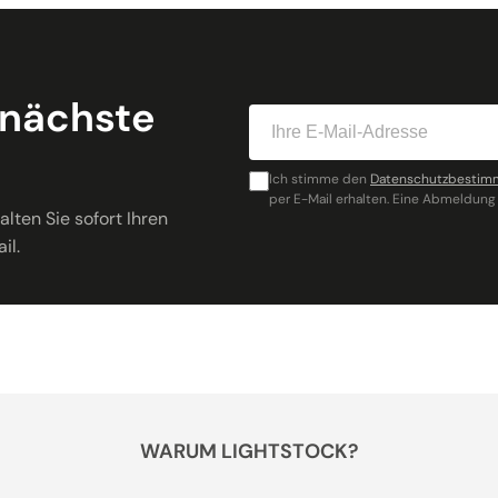
 nächste
Ich stimme den
Datenschutzbesti
per E-Mail erhalten. Eine Abmeldung 
lten Sie sofort Ihren
il.
WARUM LIGHTSTOCK?