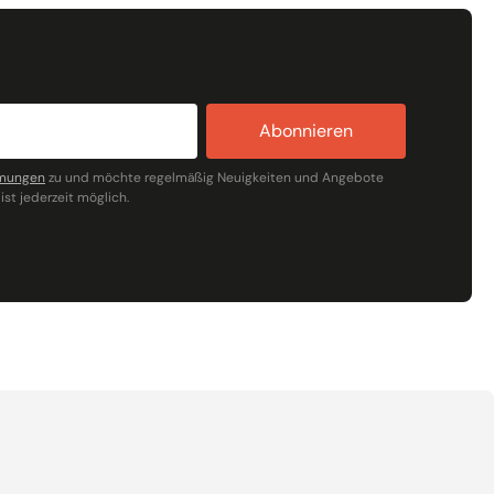
Abonnieren
mmungen
zu und möchte regelmäßig Neuigkeiten und Angebote
ist jederzeit möglich.