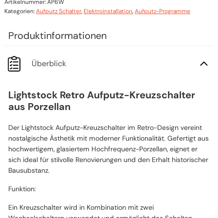
Artikelnummer:
AP6W
Kategorien:
Aufputz Schalter
,
Elektroinstallation
,
Aufputz-Programme
Überblick
Lightstock Retro Aufputz-Kreuzschalter
aus Porzellan
Der Lightstock Aufputz-Kreuzschalter im Retro-Design vereint
nostalgische Ästhetik mit moderner Funktionalität. Gefertigt aus
hochwertigem, glasiertem Hochfrequenz-Porzellan, eignet er
sich ideal für stilvolle Renovierungen und den Erhalt historischer
Bausubstanz.​
Funktion:
Ein Kreuzschalter wird in Kombination mit zwei
Wechselschaltern verwendet und ermöglicht das Schalten