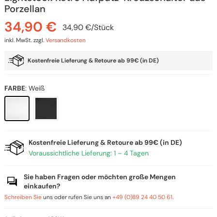
Porzellan
34,90
€
34,90
€
/
Stück
inkl. MwSt.
zzgl.
Versandkosten
Kostenfreie Lieferung & Retoure ab 99€ (in DE)
FARBE
:
Weiß
Kostenfreie Lieferung & Retoure ab 99€ (in DE)
Voraussichtliche Lieferung: 1 – 4 Tagen
Sie haben Fragen oder möchten große Mengen
einkaufen?
Schreiben Sie
uns oder rufen Sie uns an
+49 (0)89 24 40 50 61
.