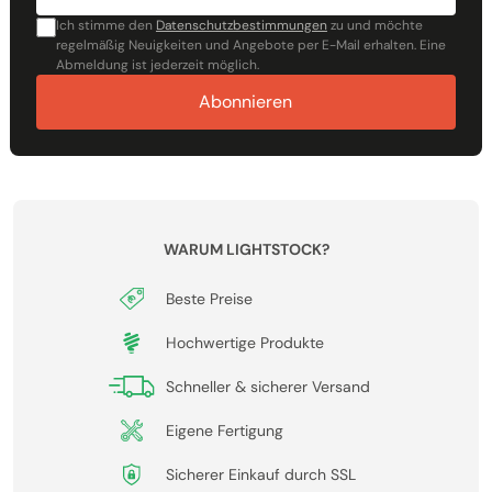
Ich stimme den
Datenschutzbestimmungen
zu und möchte
regelmäßig Neuigkeiten und Angebote per E-Mail erhalten. Eine
Abmeldung ist jederzeit möglich.
Abonnieren
WARUM LIGHTSTOCK?
Beste Preise
Hochwertige Produkte
Schneller & sicherer Versand
Eigene Fertigung
Sicherer Einkauf durch SSL