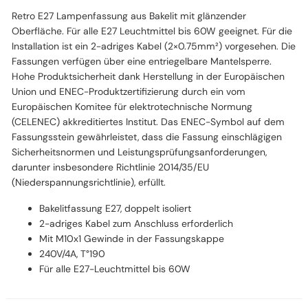
Retro E27 Lampenfassung aus Bakelit mit glänzender
Oberfläche. Für alle E27 Leuchtmittel bis 60W geeignet. Für die
Installation ist ein 2-adriges Kabel (2×0.75mm²) vorgesehen. Die
Fassungen verfügen über eine entriegelbare Mantelsperre.
Hohe Produktsicherheit dank Herstellung in der Europäischen
Union und ENEC-Produktzertifizierung durch ein vom
Europäischen Komitee für elektrotechnische Normung
(CELENEC) akkreditiertes Institut. Das ENEC-Symbol auf dem
Fassungsstein gewährleistet, dass die Fassung einschlägigen
Sicherheitsnormen und Leistungsprüfungsanforderungen,
darunter insbesondere Richtlinie 2014/35/EU
(Niederspannungsrichtlinie), erfüllt.
Bakelitfassung E27, doppelt isoliert
2-adriges Kabel zum Anschluss erforderlich
Mit M10x1 Gewinde in der Fassungskappe
240V/4A, T°190
Für alle E27-Leuchtmittel bis 60W