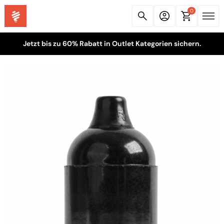
0
Jetzt bis zu 60% Rabatt in Outlet Kategorien sichern.