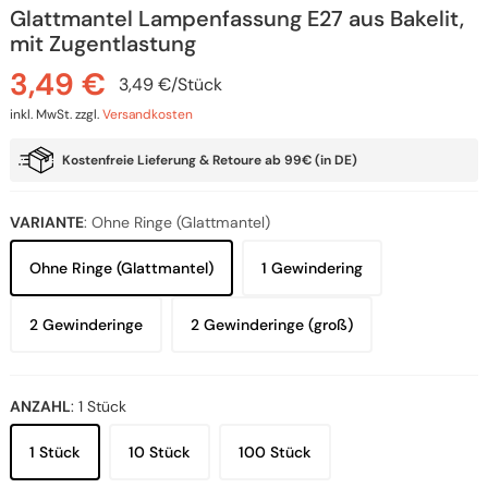
Glattmantel Lampenfassung E27 aus Bakelit,
mit Zugentlastung
3,49
€
3,49
€
/
Stück
inkl. MwSt.
zzgl.
Versandkosten
Kostenfreie Lieferung & Retoure ab 99€ (in DE)
VARIANTE
:
Ohne Ringe (Glattmantel)
Ohne Ringe (Glattmantel)
1 Gewindering
2 Gewinderinge
2 Gewinderinge (groß)
ANZAHL
:
1 Stück
1 Stück
10 Stück
100 Stück