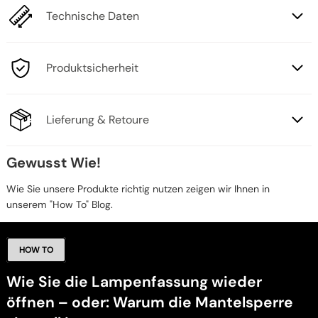
Technische Daten
Produktsicherheit
Lieferung & Retoure
Gewusst Wie!
Wie Sie unsere Produkte richtig nutzen zeigen wir Ihnen in
unserem "How To" Blog.
HOW TO
Wie Sie die Lampenfassung wieder
öffnen – oder: Warum die Mantelsperre