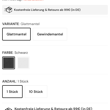
Kostenfreie Lieferung & Retoure ab 99€ (in DE)
VARIANTE
:
Glattmantel
Glattmantel
Gewindemantel
FARBE
:
Schwarz
ANZAHL
:
1 Stück
1 Stück
10 Stück
Kostenfreie Lieferung & Retoure ab 99€ (in DE)