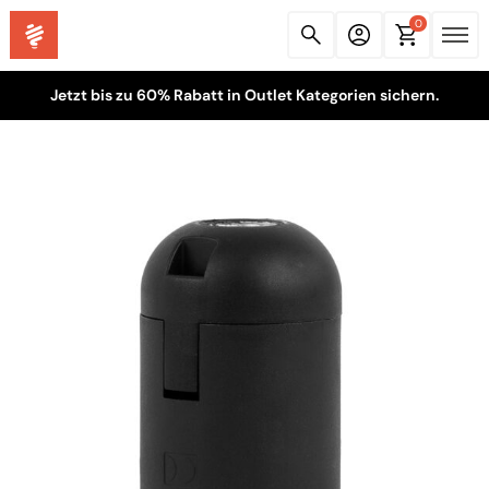
0
Jetzt bis zu 60% Rabatt in Outlet Kategorien sichern.