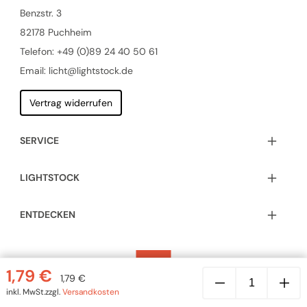
Benzstr. 3
82178 Puchheim
Telefon:
+49 (0)89 24 40 50 61
Email: licht@lightstock.de
Vertrag widerrufen
SERVICE
LIGHTSTOCK
ENTDECKEN
E27
1,79
€
Glattmantel-
1,79
€
Lampenfassung
inkl. MwSt.
zzgl.
Versandkosten
aus