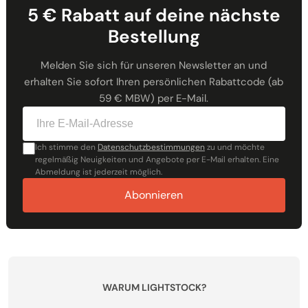
5 € Rabatt auf deine nächste
Bestellung
Melden Sie sich für unseren Newsletter an und
erhalten Sie sofort Ihren persönlichen Rabattcode (ab
59 € MBW) per E-Mail.
Ich stimme den
Datenschutzbestimmungen
zu und möchte
regelmäßig Neuigkeiten und Angebote per E-Mail erhalten. Eine
Abmeldung ist jederzeit möglich.
Abonnieren
WARUM LIGHTSTOCK?